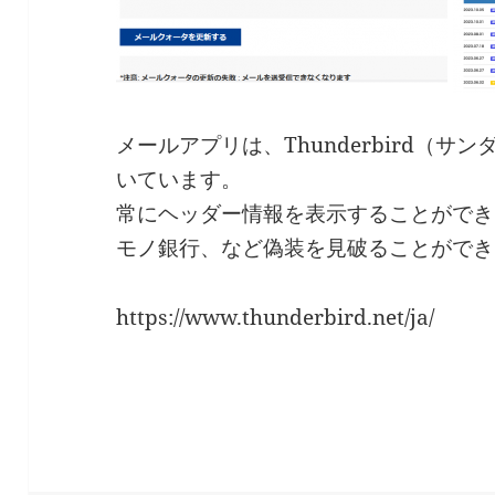
メールアプリは、Thunderbird（サ
いています。
常にヘッダー情報を表示することができる
モノ銀行、など偽装を見破ることができ
https://www.thunderbird.net/ja/