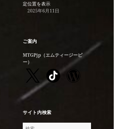
定位置を表示
2025年6月11日
ご案内
MTGPjp
（エムティージーピ
ー）
サイト内検索
検