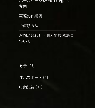
ホームページ製作MTGPjp のご
案内
実際の作業例
ご依頼方法
お問い合わせ・個人情報保護に
ついて
カテゴリ
ITパスポート
(4)
行動記録
(31)