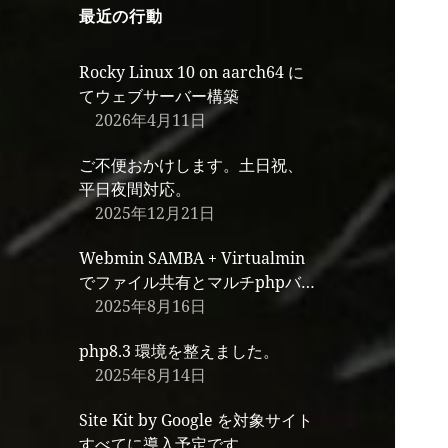
最近の行動
Rocky Linux 10 on aarch64 に
てウェブサーバー構築
2026年4月11日
ご不便おかけします。土日祝、
平日夜間対応。
2025年12月21日
Webmin SAMBA + Virtualmin
でファイル共有とマルチphpバ
ージョン環境
2025年8月16日
php8.3 環境を整えました。
2025年8月14日
Site Kit by Google を対象サイト
すべてに導入予定です。