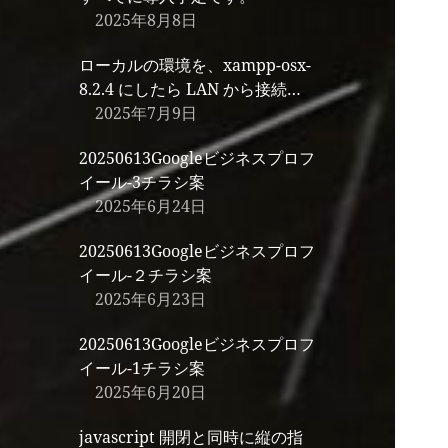
2025年8月8日
ローカルの環境を、xampp-osx-
8.2.4 にしたら LAN から接続で
きないので、Mac のファイアウ
2025年7月9日
ォールをオフにしました。
20250613Googleビジネスプロフ
イール-3チラシ案
2025年6月24日
20250613Googleビジネスプロフ
イール-２チラシ案
2025年6月23日
20250613Googleビジネスプロフ
イール-1チラシ案
2025年6月20日
javascript 開閉と同時に縦の指