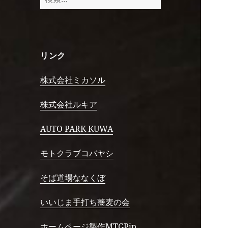
索:
リンク
株式会社ミカソル
株式会社ルキア
AUTO PARK KUWA
モトクラブコバヤシ
そば道場ななくぼ
いいじま手打ち蕎麦の会
ホームページ製作MTGPjp