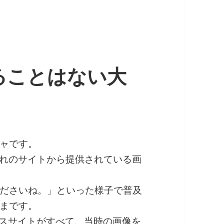
ることはない大
ャです。
示はそれぞれのサイトから提供されている画
ださいね。」といった様子で普及
まです。
スサイトがすべて
、当時の画像を