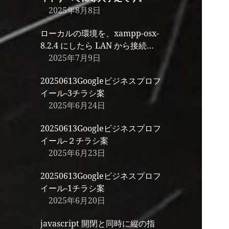
2025年8月8日
ローカルの環境を、xampp-osx-
8.2.4 にしたら LAN から接続で
きないので、Mac のファイアウ
2025年7月9日
ォールをオフにしました。
20250613Googleビジネスプロフ
イール-3チラシ案
2025年6月24日
20250613Googleビジネスプロフ
イール-２チラシ案
2025年6月23日
20250613Googleビジネスプロフ
イール-1チラシ案
2025年6月20日
javascript 開閉と同時に縦の指