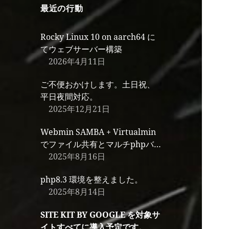
最近の行動
Rocky Linux 10 on aarch64 に
てウェブサーバー構築
2026年4月11日
ご不便おかけします。土日祝、
平日夜間対応。
2025年12月21日
Webmin SAMBA + Virtualmin
でファイル共有とマルチphpバ
ージョン環境
2025年8月16日
php8.3 環境を整えました。
2025年8月14日
SITE KIT BY GOOGLE を対象サ
イトすべてに導入予定です。