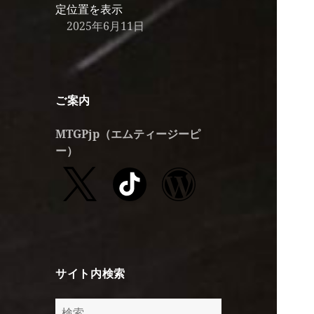
定位置を表示
2025年6月11日
ご案内
MTGPjp
（エムティージーピ
ー）
サイト内検索
検