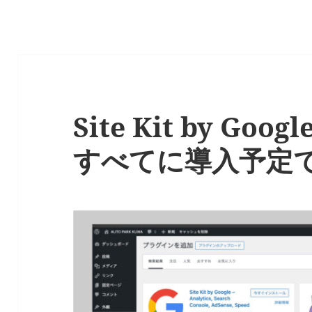
Site Kit by Go
すべてに導入予定