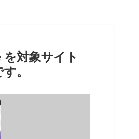
ogle を対象サイト
です。