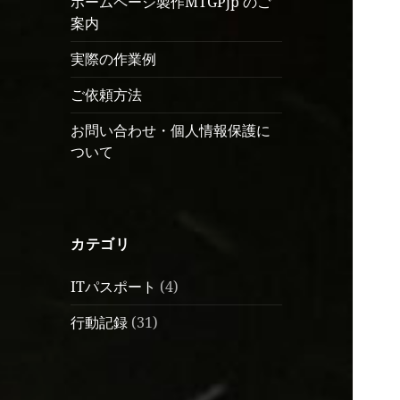
ホームページ製作MTGPjp のご
案内
実際の作業例
ご依頼方法
お問い合わせ・個人情報保護に
ついて
カテゴリ
ITパスポート
(4)
行動記録
(31)