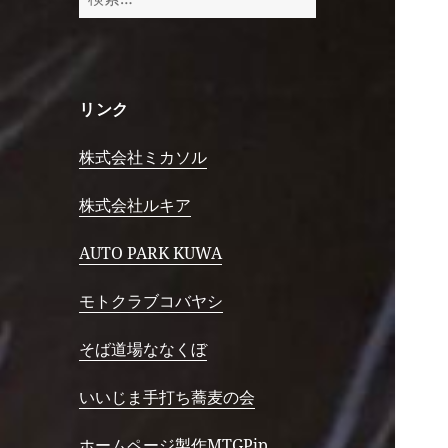
索:
リンク
株式会社ミカソル
株式会社ルキア
AUTO PARK KUWA
モトクラブコバヤシ
そば道場ななくぼ
いいじま手打ち蕎麦の会
ホームページ製作MTGPjp