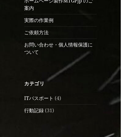
ホームページ製作MTGPjp のご
案内
実際の作業例
ご依頼方法
お問い合わせ・個人情報保護に
ついて
カテゴリ
ITパスポート
(4)
行動記録
(31)