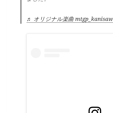
♬ オリジナル楽曲 mtgp_kanisaw