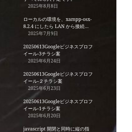
2025年8月8日
ローカルの環境を、xampp-osx-
8.2.4 にしたら LAN から接続で
きないので、Mac のファイアウ
2025年7月9日
ォールをオフにしました。
20250613Googleビジネスプロフ
イール-3チラシ案
2025年6月24日
20250613Googleビジネスプロフ
イール-２チラシ案
2025年6月23日
20250613Googleビジネスプロフ
イール-1チラシ案
2025年6月20日
javascript 開閉と同時に縦の指