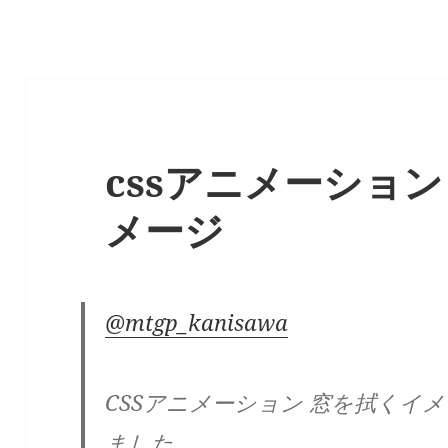
cssアニメーショ
メージ
@mtgp_kanisawa
CSSアニメーション 窓を拭くイ
ました。