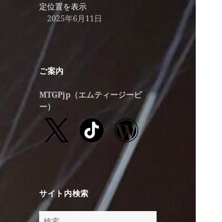
定位置を表示
2025年6月11日
ご案内
MTGPjp
（エムティージーピ
ー）
サイト内検索
検