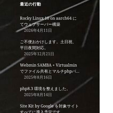
最近の行動
Rocky Linux 10 on aarch64 に
てウェブサーバー構築
2026年4月11日
ご不便おかけします。土日祝、
平日夜間対応。
2025年12月21日
Webmin SAMBA + Virtualmin
でファイル共有とマルチphpバ
ージョン環境
2025年8月16日
php8.3 環境を整えました。
2025年8月14日
Site Kit by Google を対象サイト
すべてに導入予定です。