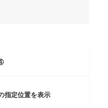
④
に縦の指定位置を表示