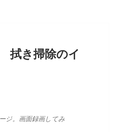
ン 拭き掃除のイ
メージ。画面録画してみ