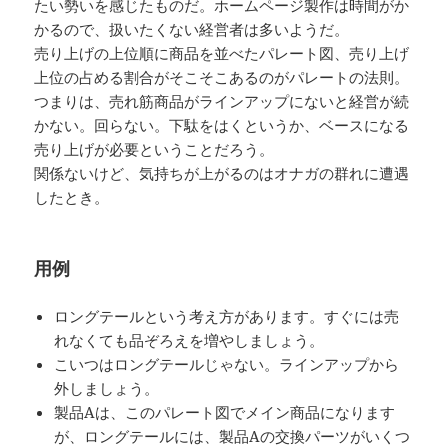
たい勢いを感じたものだ。ホームページ製作は時間がか
かるので、扱いたくない経営者は多いようだ。
売り上げの上位順に商品を並べたパレート図、売り上げ
上位の占める割合がそこそこあるのがパレートの法則。
つまりは、売れ筋商品がラインアップにないと経営が続
かない。回らない。下駄をはくというか、ベースになる
売り上げが必要ということだろう。
関係ないけど、気持ちが上がるのはオナガの群れに遭遇
したとき。
用例
ロングテールという考え方があります。すぐには売
れなくても品ぞろえを増やしましょう。
こいつはロングテールじゃない。ラインアップから
外しましょう。
製品Aは、このパレート図でメイン商品になります
が、ロングテールには、製品Aの交換パーツがいくつ